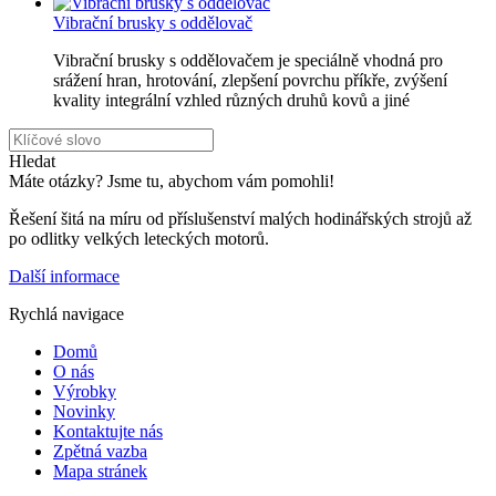
Vibrační brusky s oddělovač
Vibrační brusky s oddělovačem je speciálně vhodná pro
srážení hran, hrotování, zlepšení povrchu příkře, zvýšení
kvality integrální vzhled různých druhů kovů a jiné
Hledat
Máte otázky? Jsme tu, abychom vám pomohli!
Řešení šitá na míru od příslušenství malých hodinářských strojů až
po odlitky velkých leteckých motorů.
Další informace
Rychlá navigace
Domů
O nás
Výrobky
Novinky
Kontaktujte nás
Zpětná vazba
Mapa stránek